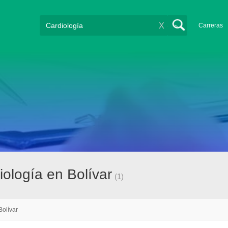
X
Carreras
ología en Bolívar
(1)
Bolívar