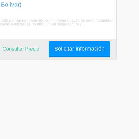
Bolívar)
pública y han permanecido como primera causa de morbimortalidad
ivas o mixtas, se ha atribuido al mejor control y ...
Solicitar información
Consultar Precio