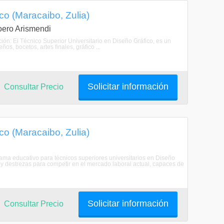
co (Maracaibo, Zulia)
Loero Arismendi
ción: El Técnico Superior Universitario en Diseño Gráfico, es un
os, bocetos, artes finales, gráfico ...
Solicitar información
Consultar Precio
co (Maracaibo, Zulia)
grama educativo para técnicos superiores universitarios en Diseño
s y destrezas para competir en el mercado laboral actual, capaces de
Solicitar información
Consultar Precio