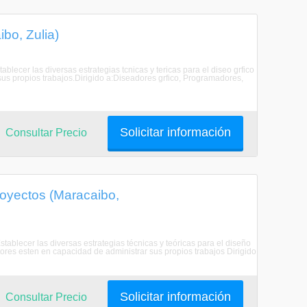
bo, Zulia)
lecer las diversas estrategias tcnicas y tericas para el diseo grfico
us propios trabajos.Dirigido a:Diseadores grfico, Programadores,
Solicitar información
Consultar Precio
oyectos (Maracaibo,
ablecer las diversas estrategias técnicas y teóricas para el diseño
res esten en capacidad de administrar sus propios trabajos Dirigido
Solicitar información
Consultar Precio