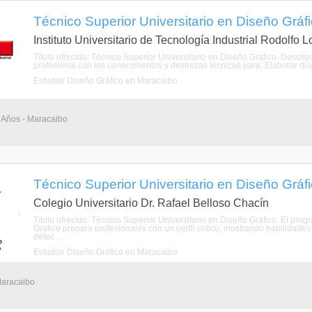
Técnico Superior Universitario en Diseño Gráfi
Instituto Universitario de Tecnología Industrial Rodolfo 
Título ofrecido: Técnico Superior Universitario en Diseño Gráfico. Descrip
profesional con los conocimientos y destrezas técnicas para: Elaborar diseñ
Estudiar Diseño Gráfico en Maracaibo
3 Años - Maracaibo
Técnico Superior Universitario en Diseño Gráfi
Colegio Universitario Dr. Rafael Belloso Chacín
Título ofrecido: Técnico Superior Universitario en Diseño Gráfico. El pro
Grafico prepara profesionales con un perfil critico, mostrando habilidade
detec ...
Estudiar Diseño Gráfico en Maracaibo
Maracaibo