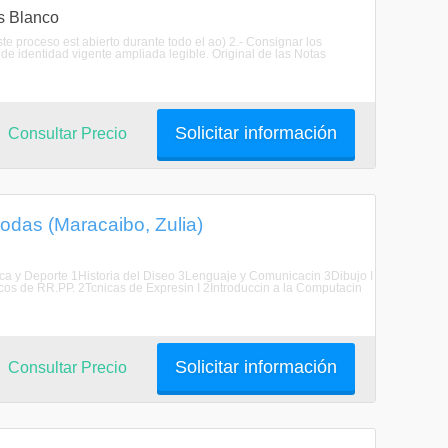
as Blanco
te proceso est abierto durante todo el ao) 2.- Consignar los
de identidad vigente ampliada legible. Original de las Notas
Solicitar información
Consultar Precio
odas (Maracaibo, Zulia)
Fsica y Deporte 1Historia del Diseo 3Lenguaje y Comunicacin 3Dibujo I
cos de RR.PP. 2Tcnicas de Expresin I 2Introduccin a la Computacin
Solicitar información
Consultar Precio