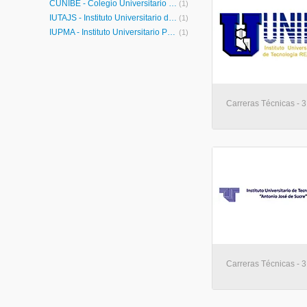
CUNIBE - Colegio Universitario Dr. Rafael Belloso Chacín
(1)
IUTAJS - Instituto Universitario de Tecnología Antonio José de Sucre
(1)
IUPMA - Instituto Universitario Pedagógico Monseñor Rafael Arias Blanco
(1)
Carreras Técnicas - 
Carreras Técnicas - 