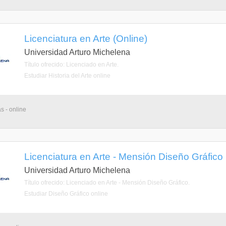
Licenciatura en Arte (Online)
Universidad Arturo Michelena
Título ofrecido: Licenciado en Arte.
Estudiar Historia del Arte online
s - online
Licenciatura en Arte - Mensión Diseño Gráfico 
Universidad Arturo Michelena
Título ofrecido: Licenciado en Arte - Mensión Diseño Gráfico.
Estudiar Diseño Gráfico online