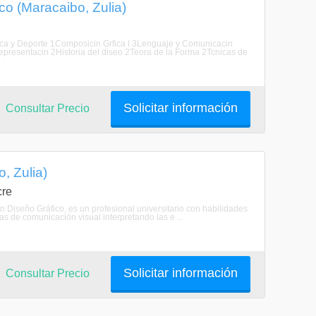
co (Maracaibo, Zulia)
Fsica y Deporte 1Composicin Grfica l 3Lenguaje y Comunicacin
Representacin 2Historia del diseo 2Teora de la Forma 2Tcnicas de
Solicitar información
Consultar Precio
, Zulia)
cre
n Diseño Gráfico, es un profesional universitario con habilidades
as de comunicación visual interpretando las e ...
Solicitar información
Consultar Precio