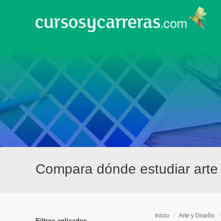
Compara dónde estudiar arte
Inicio
/
Arte y Diseño
Filtros aplicados