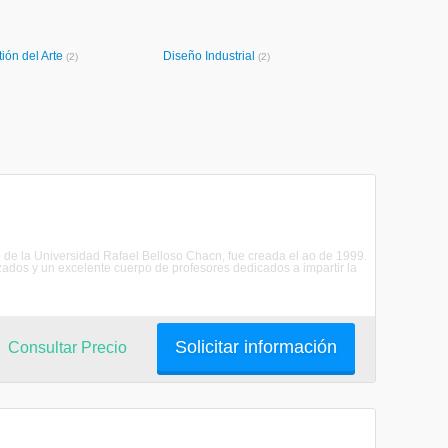
ión del Arte
Diseño Industrial
(2)
(2)
o de la Universidad Rafael Belloso Chacn, fue creada el ao de 1999.
zados y un excelente cuerpo de profesores dedicados a impartir la
Solicitar información
Consultar Precio