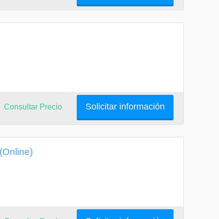
Solicitar información
Consultar Precio
(Online)