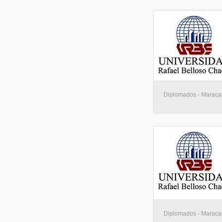
Diplomados - Maraca
Diplomados - Maraca