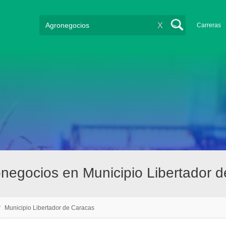
X
Carreras
negocios en Municipio Libertador 
/
Municipio Libertador de Caracas