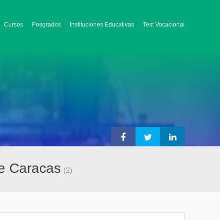
Cursos
Posgrados
Instituciones Educativas
Test Vocacional
de Caracas
(2)