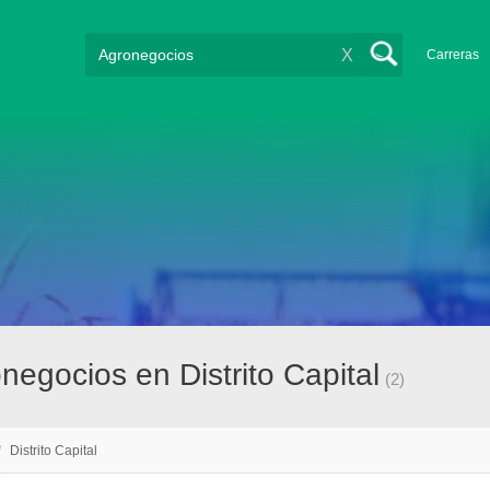
X
Carreras
egocios en Distrito Capital
(2)
/
Distrito Capital