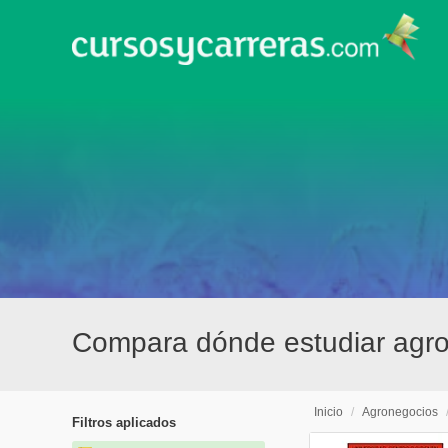
Compara dónde estudiar agron
Inicio
/
Agronegocios
Filtros aplicados