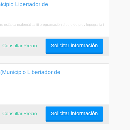
icipio Libertador de
re estática matemática iii programación dibujo de proy topografía i
Solicitar información
Consultar Precio
(Municipio Libertador de
Solicitar información
Consultar Precio