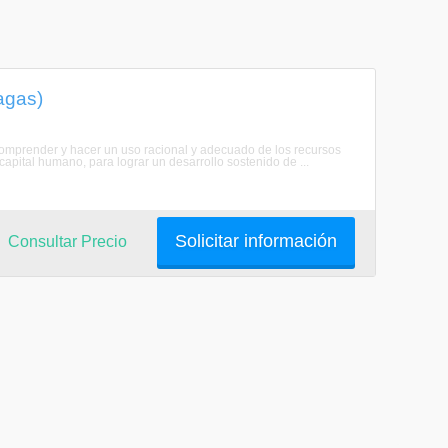
agas)
e comprender y hacer un uso racional y adecuado de los recursos
capital humano, para lograr un desarrollo sostenido de ...
Solicitar información
Consultar Precio