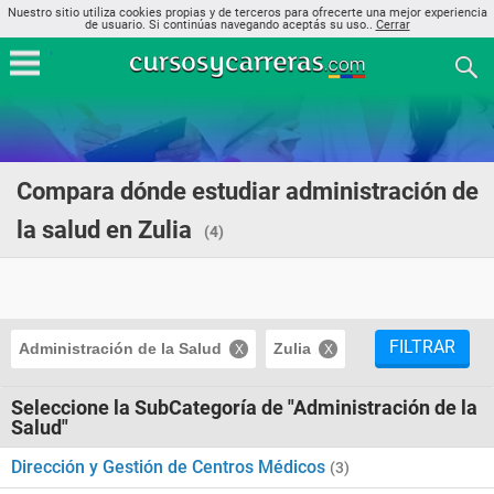
Nuestro sitio utiliza cookies propias y de terceros para ofrecerte una mejor experiencia
de usuario. Si continúas navegando aceptás su uso..
Cerrar
Compara dónde estudiar administración de
la salud en Zulia
(4)
FILTRAR
Administración de la Salud
Zulia
Seleccione la SubCategoría de "Administración de la
Salud"
Dirección y Gestión de Centros Médicos
(3)