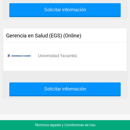
Solicitar información
Gerencia en Salud (EGS) (Online)
Universidad Yacambú
Solicitar información
Términos legales y Condiciones de Uso