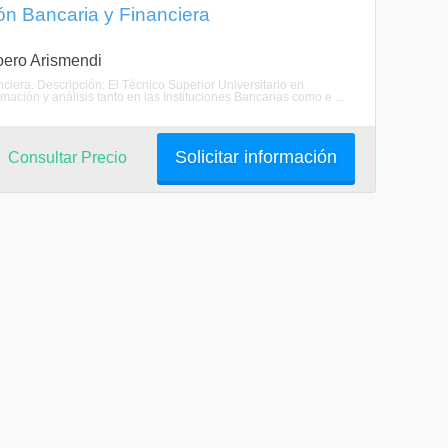
ión Bancaria y Financiera
Loero Arismendi
nciera. Descripción: El Técnico Superior Universitario en
ación y análisis tanto en las Instituciones Bancarias como e ...
Solicitar información
Consultar Precio