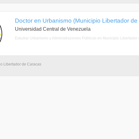
Doctor en Urbanismo (Municipio Libertador de C
Universidad Central de Venezuela
Estudiar Urbanismo y Administraciones Públicas en Municipio Libertador
io Libertador de Caracas