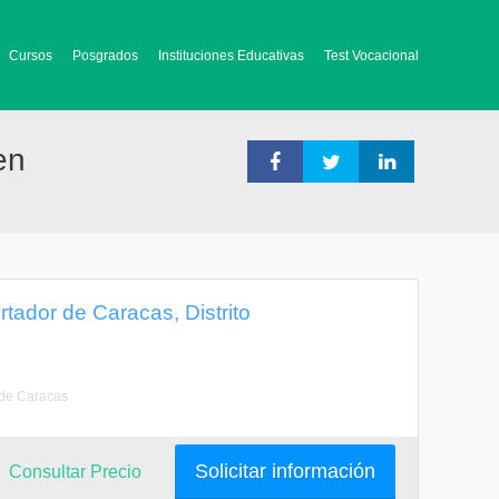
Cursos
Posgrados
Instituciones Educativas
Test Vocacional
en
tador de Caracas, Distrito
 de Caracas
Solicitar información
Consultar Precio