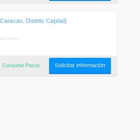
aracas, Distrito Capital)
 de Caracas
Solicitar información
Consultar Precio