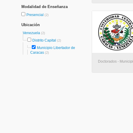
Modalidad de Enseñanza
Presencial
(2)
Ubicación
Venezuela
(2)
Distrito Capital
(2)
Municipio Libertador de
Caracas
(2)
Doctorados - Municip