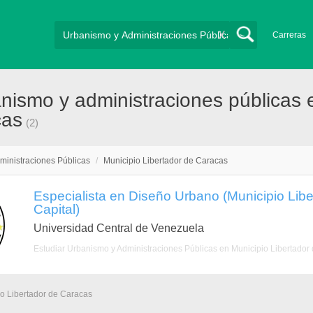
X
Carreras
nismo y administraciones públicas 
cas
(2)
ministraciones Públicas
/
Municipio Libertador de Caracas
Especialista en Diseño Urbano (Municipio Liber
Capital)
Universidad Central de Venezuela
Estudiar Urbanismo y Administraciones Públicas en Municipio Libertador
io Libertador de Caracas