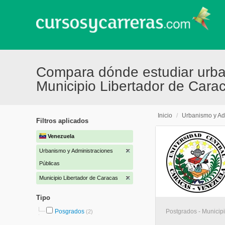
Compara dónde estudiar urba
Municipio Libertador de Cara
Inicio
/
Urbanismo y Ad
Filtros aplicados
Venezuela
Urbanismo y Administraciones
Públicas
Municipio Libertador de Caracas
Tipo
Posgrados
Postgrados - Municip
(2)