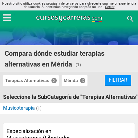
Nuestro sitio utiliza cookies propias y de terceros para ofrecerte una mejor experiencia
de usuario. Si continúas navegando aceptás su uso..
Cerrar
Compara dónde estudiar terapias
alternativas en Mérida
(1)
FILTRAR
Terapias Alternativas
Mérida
Seleccione la SubCategoría de "Terapias Alternativas"
Musicoterapia
(1)
Especialización en
Musicoterapia (Libertador,