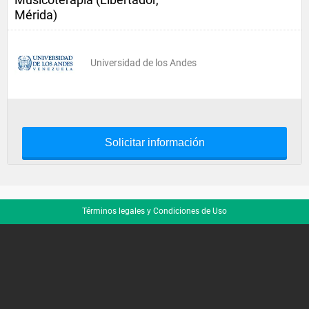
Mérida)
Universidad de los Andes
Solicitar información
Términos legales y Condiciones de Uso