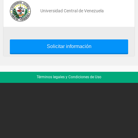
Universidad Central de Venezuela
Solicitar información
Términos legales y Condiciones de Uso