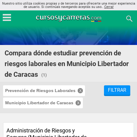
Nuestro sitio utiliza cookies propias y de terceros para ofrecerte una mejor experiencia
de usuario. Si continúas navegando aceptás su uso..
Cerrar
Compara dónde estudiar prevención de
riesgos laborales en Municipio Libertador
de Caracas
(1)
FILTRAR
Prevención de Riesgos Laborales
Municipio Libertador de Caracas
Administración de Riesgos y