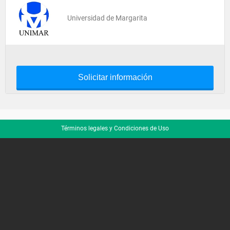
Universidad de Margarita
Solicitar información
Términos legales y Condiciones de Uso