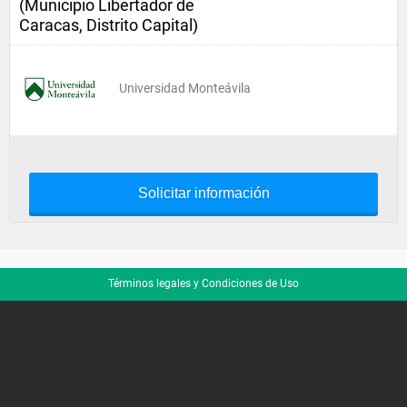
(Municipio Libertador de
Caracas, Distrito Capital)
Universidad Monteávila
Solicitar información
Términos legales y Condiciones de Uso