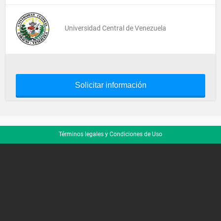
Universidad Central de Venezuela
Solicitar información
Términos legales y Condiciones de Uso