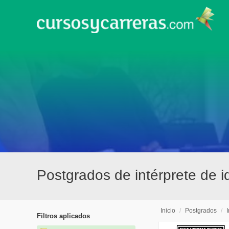
Postgrados de intérprete de 
Inicio
/
Postgrados
/
Filtros aplicados