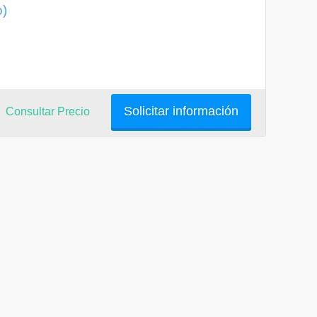
o)
Solicitar información
Consultar Precio