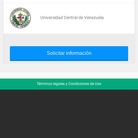
Universidad Central de Venezuela
Solicitar información
Términos legales y Condiciones de Uso