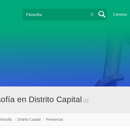
X
Carreras
ofía en Distrito Capital
(1)
Filosofía
/
Distrito Capital
/
Presencial