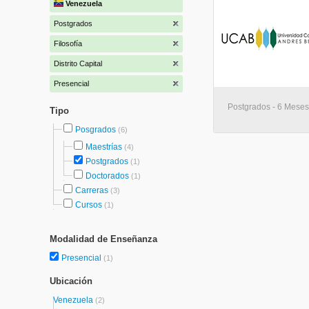
Venezuela
Postgrados
Filosofía
Distrito Capital
Presencial
Postgrados - 6 Meses
Tipo
Posgrados
(6)
Maestrías
(4)
Postgrados
(1)
Doctorados
(1)
Carreras
(3)
Cursos
(1)
Modalidad de Enseñanza
Presencial
(1)
Ubicación
Venezuela
(2)