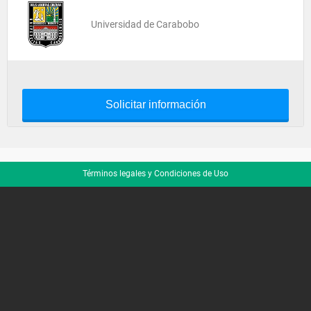
Universidad de Carabobo
Solicitar información
Términos legales y Condiciones de Uso