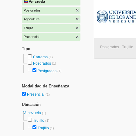
Venezuela
Postgrados
Agricultura
Trujillo
Presencial
Postgrados - Trujillo
Tipo
Carreras
(1)
Posgrados
(1)
Postgrados
(1)
Modalidad de Enseñanza
Presencial
(1)
Ubicación
Venezuela
(1)
Trujillo
(1)
Trujillo
(1)