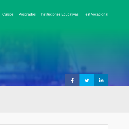
Cursos
Posgrados
Instituciones Educativas
Test Vocacional