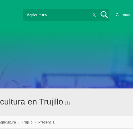
X
Carreras
ultura en Trujillo
(1)
Agricultura
/
Trujillo
/
Presencial