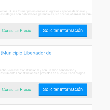
oyectos. Busca formar profesionales integrales capaces de liderar y
estratégica con habilidades gerenciales, sin olvidar, afianzar su form
s
Solicitar información
Consultar Precio
(Municipio Libertador de
cho Procesal Constitucional y con un slido sentido tico y
os instrumentos constitucionales previstos en nuestra Carta Magna
Solicitar información
Consultar Precio