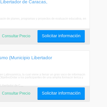
Libertador de Caracas,
aluacin de planes, programas y proyectos de evaluacin educativa, en
Solicitar información
Consultar Precio
smo (Municipio Libertador
en Latinoamrica, la cual viene a llenar un gran vaco de informacin
ObjetivoDotar a los participantes de una amplia formacin terica y
Estudiar Cuidado de Personas con Capacidades Diferentes en Municipio Libertador de Caracas
Solicitar información
Consultar Precio