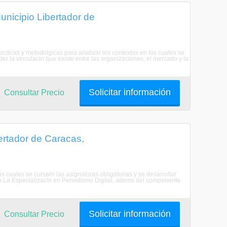
nicipio Libertador de
rcticas y metodolgicas para analizar los contextos en los cuales se
r la vinculacin que existe entre las organizaciones, el mercado y la
Solicitar información
Consultar Precio
ertador de Caracas,
cuales se cursarn las asignaturas obligatorias y se desarrollar
o.La Especializacin en Periodismo Digital, adems del componente
Solicitar información
Consultar Precio