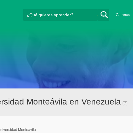
Carreras
rsidad Monteávila en Venezuela
(7)
niversidad Monteávila