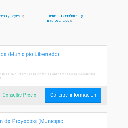
echo y Leyes
Ciencias Económicas y
(1)
Empresariales
(1)
s (Municipio Libertador
uales se cursarn las asignaturas obligatorias y se desarrollar
o.
Solicitar información
Consultar Precio
ón de Proyectos (Municipio