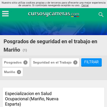
Nuestro sitio utiliza cookies propias y de terceros para ofrecerte una mejor experiencia
de usuario. Si continúas navegando aceptás su uso..
Cerrar
Posgrados de seguridad en el trabajo en
Mariño
(1)
FILTRAR
Posgrados
Seguridad en el Trabajo
Mariño
Especializacion en Salud
Ocupacional (Mariño, Nueva
Esparta)