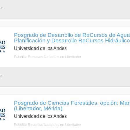
or
Posgrado de Desarrollo de ReCursos de Aguas
Planificación y Desarrollo ReCursos Hidráulico
Universidad de los Andes
Estudiar Recursos Naturales en Libertador
or
Posgrado de Ciencias Forestales, opción: Ma
(Libertador, Mérida)
Universidad de los Andes
Estudiar Recursos Naturales en Libertador