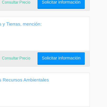
Solicitar información
Consultar Precio
 y Tierras, mención:
Solicitar información
Consultar Precio
os Recursos Ambientales