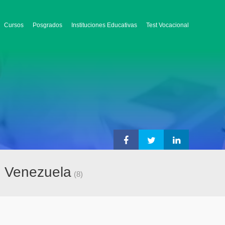
Cursos
Posgrados
Instituciones Educativas
Test Vocacional
n Venezuela
(8)