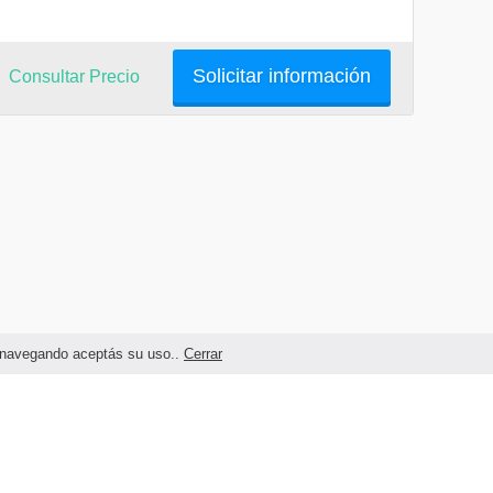
Solicitar información
Consultar Precio
as navegando aceptás su uso..
Cerrar
Términos legales y Condiciones de Uso