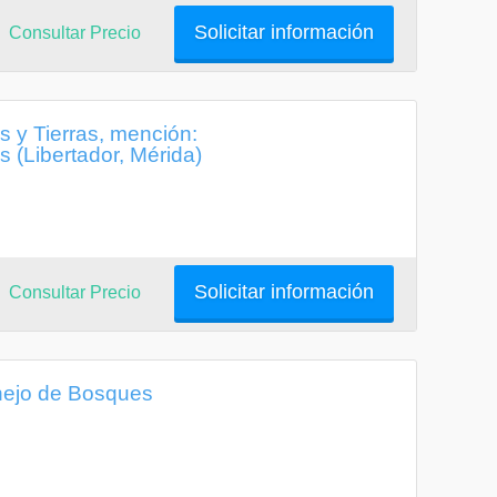
Solicitar información
Consultar Precio
 y Tierras, mención:
s (Libertador, Mérida)
Solicitar información
Consultar Precio
nejo de Bosques