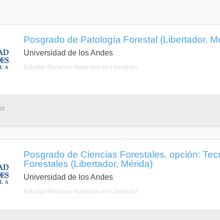
Posgrado de Patología Forestal (Libertador, M
Universidad de los Andes
Estudiar Recursos Naturales en Libertador
or
Posgrado de Ciencias Forestales, opción: Tec
Forestales (Libertador, Mérida)
Universidad de los Andes
Estudiar Recursos Naturales en Libertador