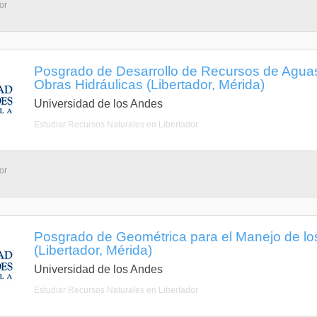
or
Posgrado de Desarrollo de Recursos de Aguas
Obras Hidráulicas (Libertador, Mérida)
Universidad de los Andes
Estudiar Recursos Naturales en Libertador
or
Posgrado de Geométrica para el Manejo de l
(Libertador, Mérida)
Universidad de los Andes
Estudiar Recursos Naturales en Libertador