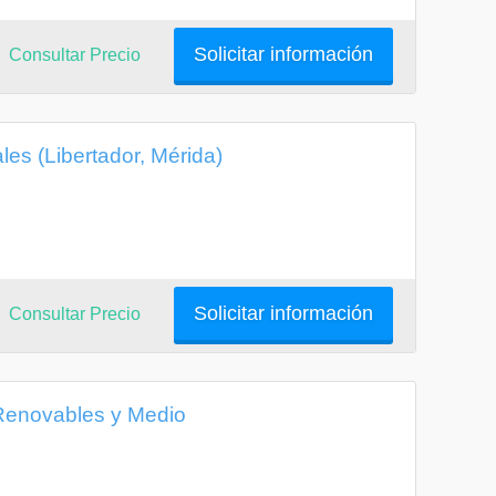
Solicitar información
Consultar Precio
es (Libertador, Mérida)
Solicitar información
Consultar Precio
Renovables y Medio