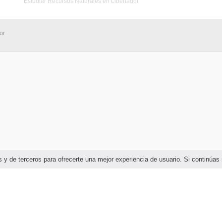
Estudiar Recursos Naturales en Libertador
or
ias y de terceros para ofrecerte una mejor experiencia de usuario. Si continú