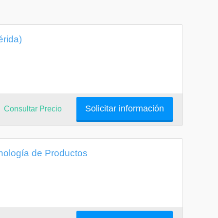
érida)
Solicitar información
Consultar Precio
nología de Productos