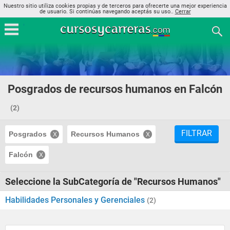
Nuestro sitio utiliza cookies propias y de terceros para ofrecerte una mejor experiencia
de usuario. Si continúas navegando aceptás su uso..
Cerrar
Posgrados de recursos humanos en Falcón
(2)
FILTRAR
Posgrados
Recursos Humanos
Falcón
Seleccione la SubCategoría de "Recursos Humanos"
Habilidades Personales y Gerenciales
(2)