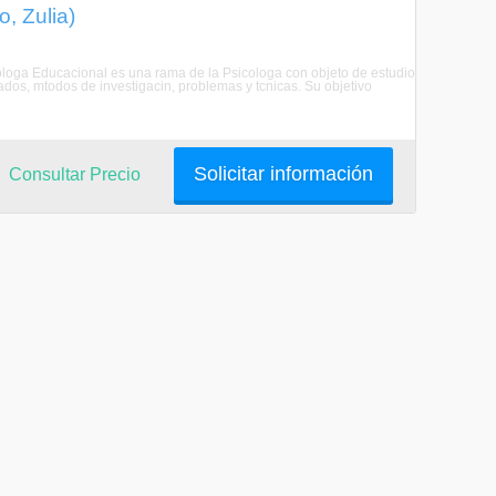
, Zulia)
cologa Educacional es una rama de la Psicologa con objeto de estudio
lados, mtodos de investigacin, problemas y tcnicas. Su objetivo
Solicitar información
Consultar Precio