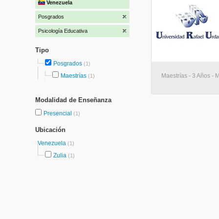
Venezuela
Posgrados
Psicología Educativa
Tipo
Posgrados
(1)
Maestrías
Maestrías - 3 Años - 
(1)
Modalidad de Enseñanza
Presencial
(1)
Ubicación
Venezuela
(1)
Zulia
(1)