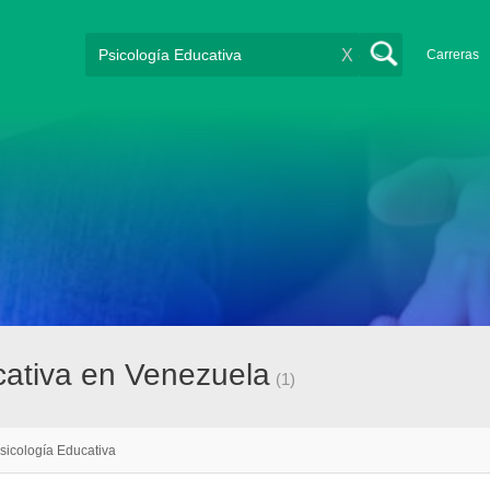
X
Carreras
cativa en Venezuela
(1)
sicología Educativa