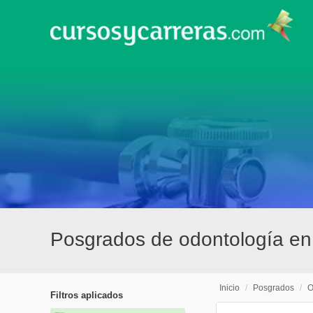
Posgrados de odontología e
Inicio
/
Posgrados
/
O
Filtros aplicados