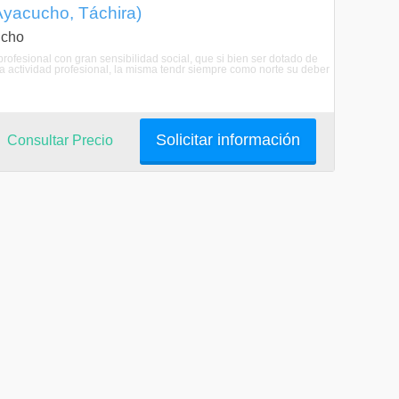
Ayacucho, Táchira)
ucho
rofesional con gran sensibilidad social, que si bien ser dotado de
va actividad profesional, la misma tendr siempre como norte su deber
Solicitar información
Consultar Precio