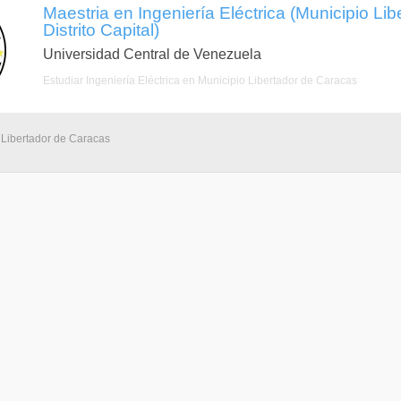
Maestria en Ingeniería Eléctrica (Municipio Li
Distrito Capital)
Universidad Central de Venezuela
Estudiar Ingeniería Eléctrica en Municipio Libertador de Caracas
 Libertador de Caracas