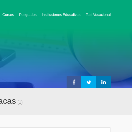
Cursos
Posgrados
Instituciones Educativas
Test Vocacional
racas
(1)