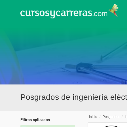
Posgrados de ingeniería eléct
Inicio
/
Posgrados
/
I
Filtros aplicados