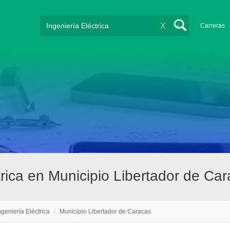
X
Carreras
rica en Municipio Libertador de Ca
ngeniería Eléctrica
/
Municipio Libertador de Caracas