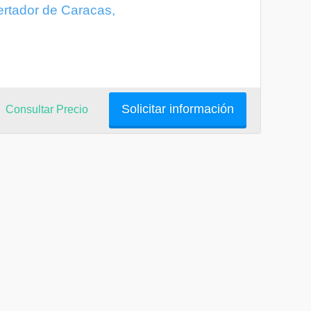
bertador de Caracas,
Solicitar información
Consultar Precio