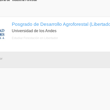
ría de "Industria Forestal"
Posgrado de Desarrollo Agroforestal (Libertado
Universidad de los Andes
Estudiar Forestación en Libertador
or