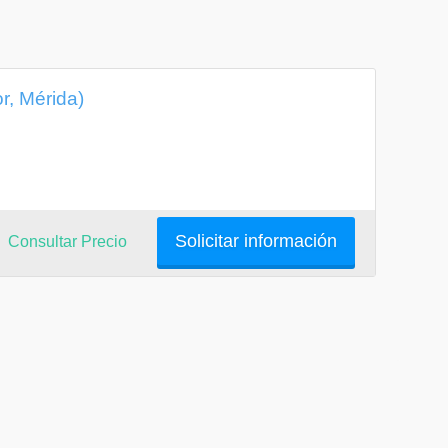
r, Mérida)
Solicitar información
Consultar Precio