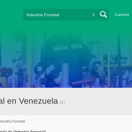
X
Carreras
tal en Venezuela
(1)
ndustria Forestal