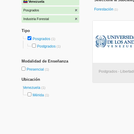
Seleccione la SubCatego
Venezuela
Forestación
(1)
Posgrados
Industria Forestal
Tipo
Posgrados
(1)
Postgrados
(1)
Modalidad de Enseñanza
Presencial
(1)
Postgrados - Libertad
Ubicación
Venezuela
(1)
Mérida
(1)