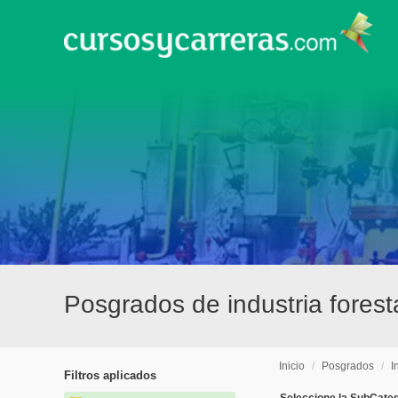
Posgrados de industria fores
Inicio
/
Posgrados
/
I
Filtros aplicados