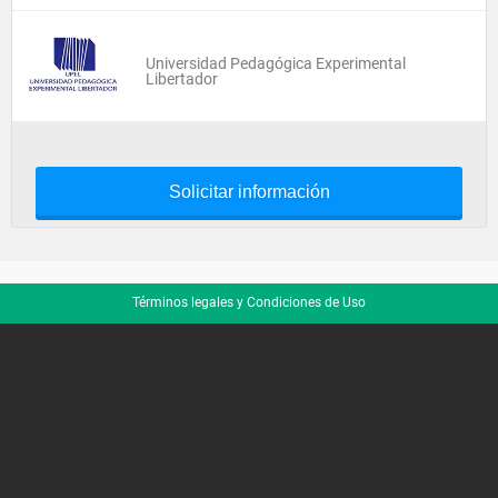
Universidad Pedagógica Experimental
Libertador
Solicitar información
Términos legales y Condiciones de Uso