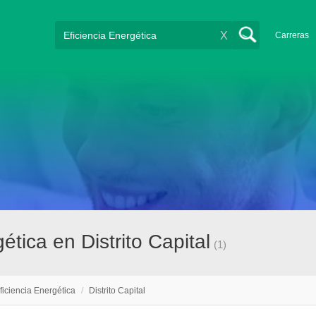
X
Carreras
tica en Distrito Capital
(1)
ficiencia Energética
/
Distrito Capital