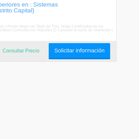
eriores en : Sistemas
rito Capital)
al y Fondo Negro de Titulo de TSU -Notas Certificadas de los
tesis Curricular con Soportes 1) Cancelar el curso de nivelaciòn (
Solicitar información
Consultar Precio