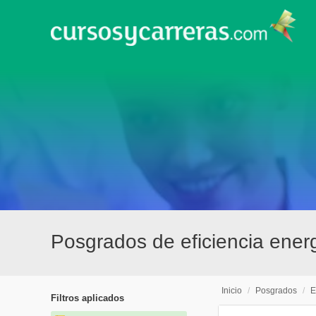
Posgrados de eficiencia energé
Inicio
/
Posgrados
/
E
Filtros aplicados