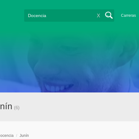
X
Carreras
nín
(6)
ocencia
/
Junín