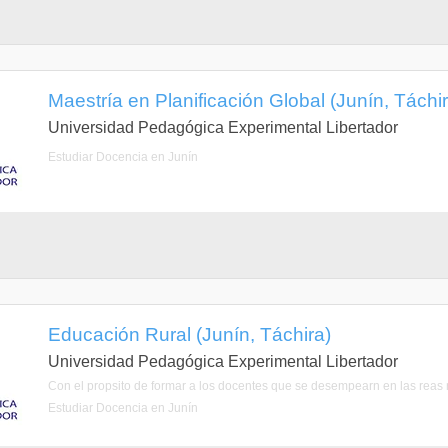
Maestría en Planificación Global (Junín, Táchir
Universidad Pedagógica Experimental Libertador
Estudiar Docencia en Junín
Educación Rural (Junín, Táchira)
Universidad Pedagógica Experimental Libertador
Con el propsito de formar a los docentes que se desempearn en las reas r
Estudiar Docencia en Junín