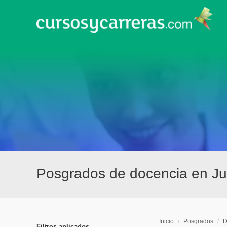
Posgrados de docencia en Ju
Inicio
/
Posgrados
/
D
Filtros aplicados