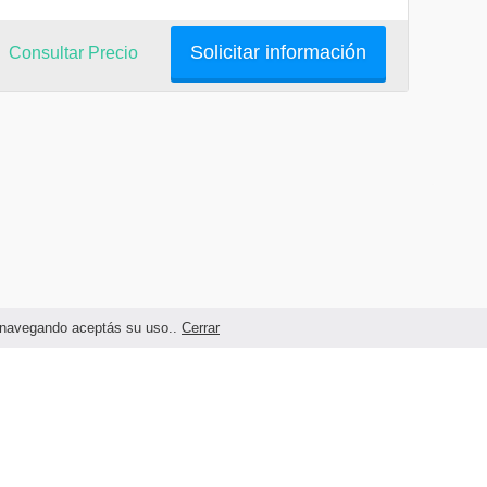
Solicitar información
Consultar Precio
as navegando aceptás su uso..
Cerrar
Términos legales y Condiciones de Uso