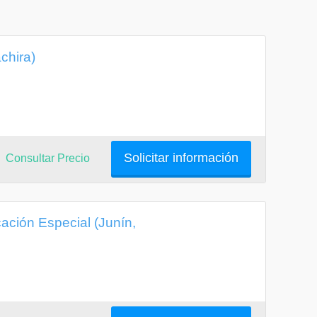
chira)
Solicitar información
Consultar Precio
ción Especial (Junín,