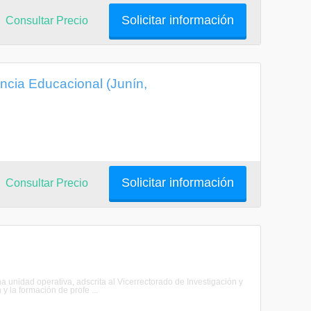
Solicitar información
Consultar Precio
cia Educacional (Junín,
Solicitar información
Consultar Precio
a unidad operativa, adscrita al Vicerrectorado de Investigación y
y la formación de profe ...