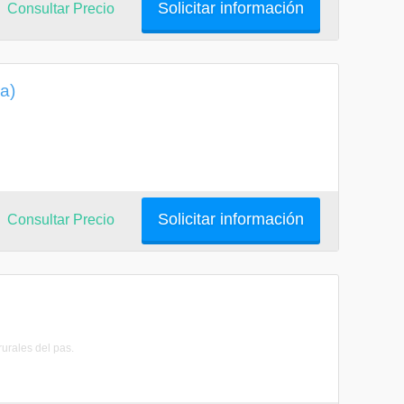
Solicitar información
Consultar Precio
a)
Solicitar información
Consultar Precio
urales del pas.