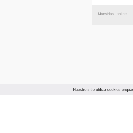
Maestrías - online
Nuestro sitio utiliza cookies prop