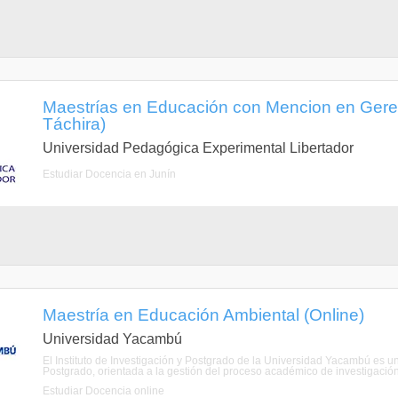
Maestrías en Educación con Mencion en Geren
Táchira)
Universidad Pedagógica Experimental Libertador
Estudiar Docencia en Junín
Maestría en Educación Ambiental (Online)
Universidad Yacambú
El Instituto de Investigación y Postgrado de la Universidad Yacambú es un
Postgrado, orientada a la gestión del proceso académico de investigación 
Estudiar Docencia online