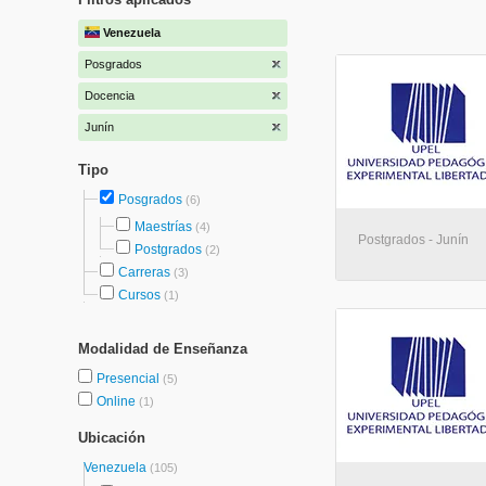
Venezuela
Posgrados
Docencia
Junín
Tipo
Posgrados
(6)
Maestrías
(4)
Postgrados - Junín
Postgrados
(2)
Carreras
(3)
Cursos
(1)
Modalidad de Enseñanza
Presencial
(5)
Online
(1)
Ubicación
Venezuela
(105)