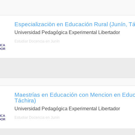
Especializaciòn en Educación Rural (Junín, Tá
Universidad Pedagógica Experimental Libertador
Estudiar Docencia en Junín
Maestrías en Educación con Mencion en Educa
Táchira)
Universidad Pedagógica Experimental Libertador
Estudiar Docencia en Junín