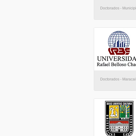
Doctorados - Municip
Doctorados - Maraca