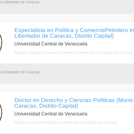
io Libertador de Caracas
Especialista en Política y ComercioPetrolero I
Libertador de Caracas, Distrito Capital)
Universidad Central de Venezuela
Estudiar Gestión Comercial y Ventas en Municipio Libertador de Caracas
io Libertador de Caracas
Doctor en Derecho y Ciencias Políticas (Munic
Caracas, Distrito Capital)
Universidad Central de Venezuela
Estudiar Ciencias Políticas en Municipio Libertador de Caracas