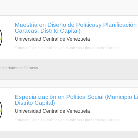
Maestria en Diseño de Políticasy Planificación
Caracas, Distrito Capital)
Universidad Central de Venezuela
Estudiar Ciencias Políticas en Municipio Libertador de Caracas
 Libertador de Caracas
Especializaciòn en Política Social (Municipio 
Distrito Capital)
Universidad Central de Venezuela
Estudiar Ciencias Políticas en Municipio Libertador de Caracas