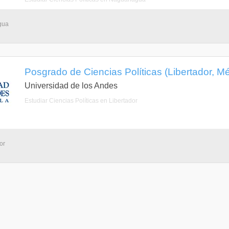
gua
Posgrado de Ciencias Políticas (Libertador, Mé
Universidad de los Andes
Estudiar Ciencias Políticas en Libertador
or