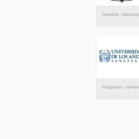
Maestrías - Naguana
Postgrados - Libertad