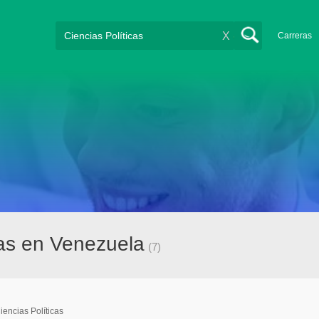
X
Carreras
cas en Venezuela
(7)
iencias Políticas