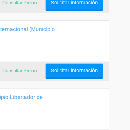
Solicitar información
Consultar Precio
nternacional (Municipio
Solicitar información
Consultar Precio
ipio Libertador de