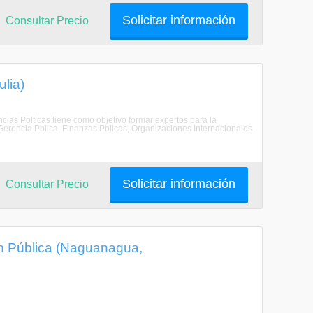
Solicitar información
Consultar Precio
ulia)
ncias Polticas tiene como objetivo formar expertos para la
, Gerencia Pblica, Finanzas Pblicas, Organizaciones Internacionales
Solicitar información
Consultar Precio
ón Pública (Naguanagua,