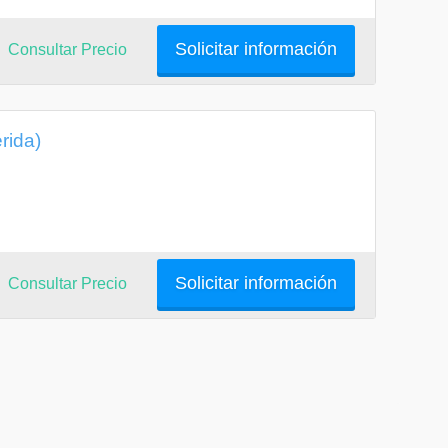
Solicitar información
Consultar Precio
rida)
Solicitar información
Consultar Precio