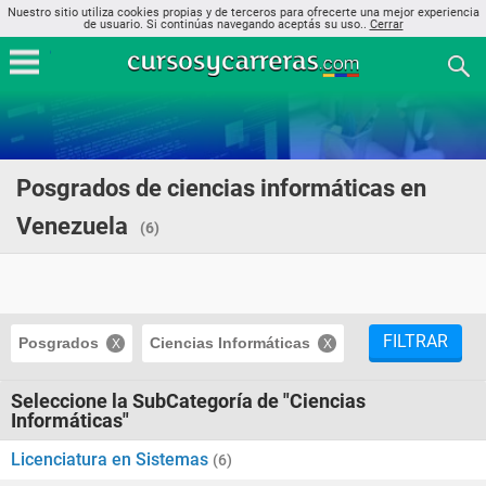
Nuestro sitio utiliza cookies propias y de terceros para ofrecerte una mejor experiencia
de usuario. Si continúas navegando aceptás su uso..
Cerrar
Posgrados de ciencias informáticas en
Venezuela
(6)
FILTRAR
Posgrados
Ciencias Informáticas
Seleccione la SubCategoría de "Ciencias
Informáticas"
Licenciatura en Sistemas
(6)