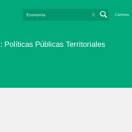
X
Carreras
olíticas Públicas Territoriales