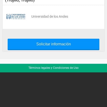
Universidad de los Andes
Solicitar información
Términos legales y Condiciones de Uso