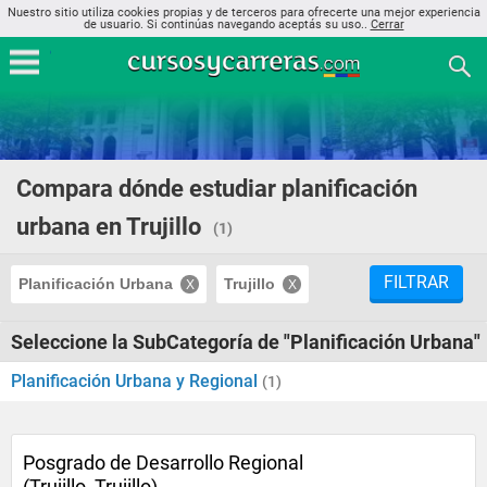
Nuestro sitio utiliza cookies propias y de terceros para ofrecerte una mejor experiencia
de usuario. Si continúas navegando aceptás su uso..
Cerrar
Compara dónde estudiar planificación
urbana en Trujillo
(1)
FILTRAR
Planificación Urbana
Trujillo
Seleccione la SubCategoría de "Planificación Urbana"
Planificación Urbana y Regional
(1)
Posgrado de Desarrollo Regional
(Trujillo, Trujillo)