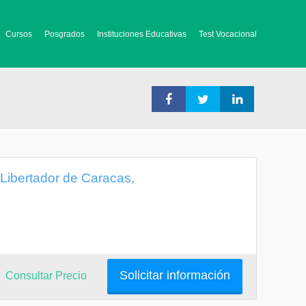
Cursos
Posgrados
Instituciones Educativas
Test Vocacional
 Libertador de Caracas,
Solicitar información
Consultar Precio