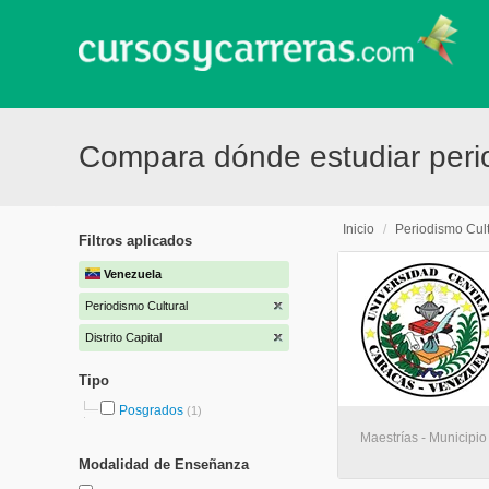
Compara dónde estudiar period
Inicio
/
Periodismo Cult
Filtros aplicados
Venezuela
Periodismo Cultural
Distrito Capital
Tipo
Posgrados
(1)
Maestrías - Municipio
Modalidad de Enseñanza