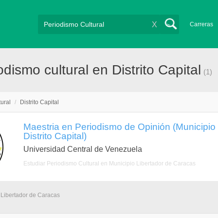
X
Carreras
ismo cultural en Distrito Capital
(1)
ural
/
Distrito Capital
Maestria en Periodismo de Opinión (Municipio
Distrito Capital)
Universidad Central de Venezuela
Estudiar Periodismo Cultural en Municipio Libertador de Caracas
 Libertador de Caracas