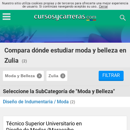
Nuestro sitio utiliza cookies propias y de terceros para ofrecerte una mejor experiencia
de usuario. Si continúas navegando aceptás su uso..
Cerrar
Compara dónde estudiar moda y belleza en
Zulia
(2)
FILTRAR
Moda y Belleza
Zulia
Seleccione la SubCategoría de "Moda y Belleza"
Diseño de Indumentaria / Moda
(2)
Técnico Superior Universitario en
Diseño de Modas (Maracaibo,