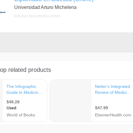
Universidad Arturo Michelena
Estudiar Ética Médica online