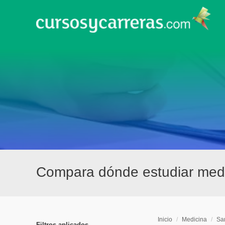
Compara dónde estudiar med
Inicio
/
Medicina
/
Sa
Filtros aplicados