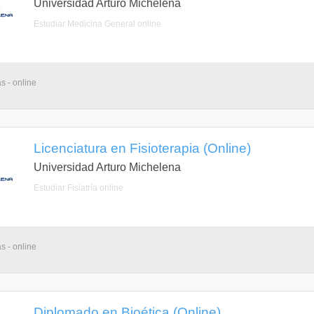
Universidad Arturo Michelena
Estudiar Medicina General online
s - online
Licenciatura en Fisioterapia (Online)
Universidad Arturo Michelena
Estudiar Fisiatría online
s - online
Diplomado en Bioética (Online)