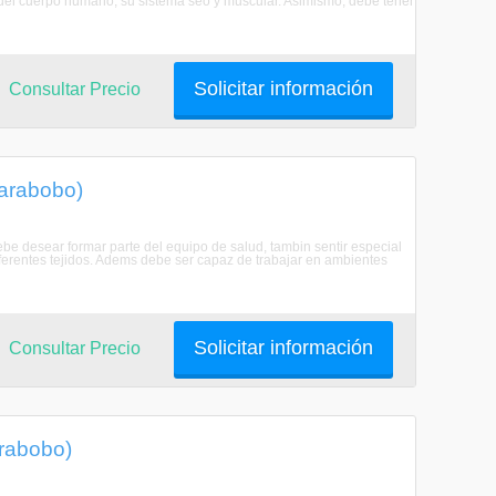
a del cuerpo humano, su sistema seo y muscular. Asimismo, debe tener
Solicitar información
Consultar Precio
Carabobo)
e desear formar parte del equipo de salud, tambin sentir especial
diferentes tejidos. Adems debe ser capaz de trabajar en ambientes
Solicitar información
Consultar Precio
arabobo)