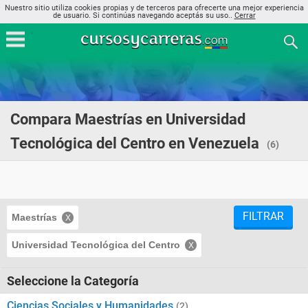
Nuestro sitio utiliza cookies propias y de terceros para ofrecerte una mejor experiencia
de usuario. Si continúas navegando aceptás su uso..
Cerrar
Compara Maestrías en Universidad
Tecnológica del Centro en Venezuela
(6)
FILTRAR
Maestrías
Universidad Tecnológica del Centro
Seleccione la Categoría
Ciencias Sociales y Humanidades
(2)