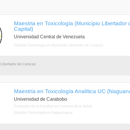
Maestria en Toxicología (Municipio Libertador 
Capital)
Universidad Central de Venezuela
Estudiar Toxicología en Municipio Libertador de Caracas
 Libertador de Caracas
Maestría en Toxicología Analítica UC (Nagua
Universidad de Carabobo
Postgrado de la Facultad de Ciencias de la Salud
Estudiar Toxicología en Naguanagua