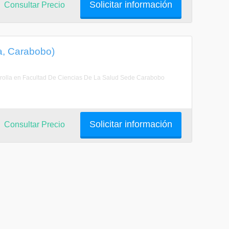
Solicitar información
Consultar Precio
a, Carabobo)
rrolla en Facultad De Ciencias De La Salud Sede Carabobo
Solicitar información
Consultar Precio