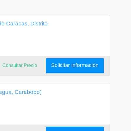
de Caracas, Distrito
Solicitar información
Consultar Precio
nagua, Carabobo)