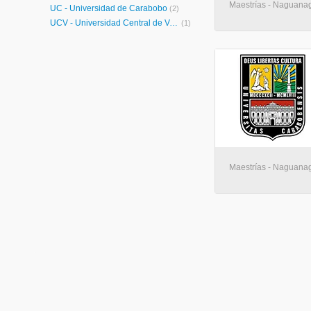
Maestrías - Naguana
UC - Universidad de Carabobo
(2)
UCV - Universidad Central de Venezuela
(1)
Maestrías - Naguana