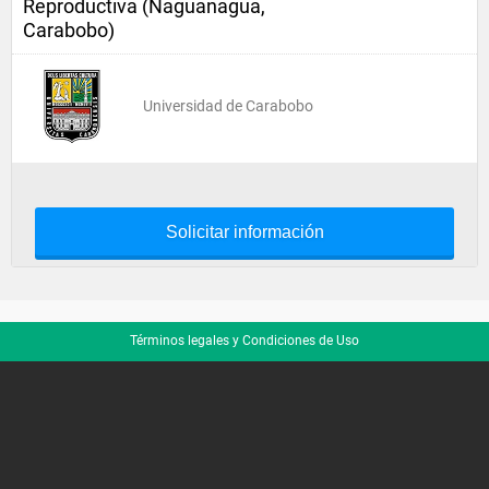
Reproductiva (Naguanagua,
Carabobo)
Universidad de Carabobo
Solicitar información
Términos legales y Condiciones de Uso