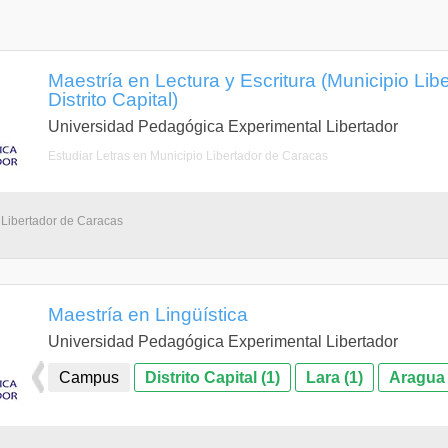
Maestría en Lectura y Escritura (Municipio Lib
Distrito Capital)
Universidad Pedagógica Experimental Libertador
Estudiar Letras en Municipio Libertador de Caracas
 Libertador de Caracas
Maestría en Lingüística
Universidad Pedagógica Experimental Libertador
Campus
Distrito Capital (1)
Lara (1)
Aragua 