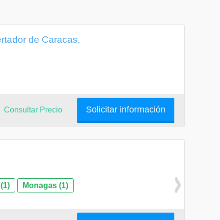
ertador de Caracas,
Solicitar información
Consultar Precio
(1)
Monagas (1)