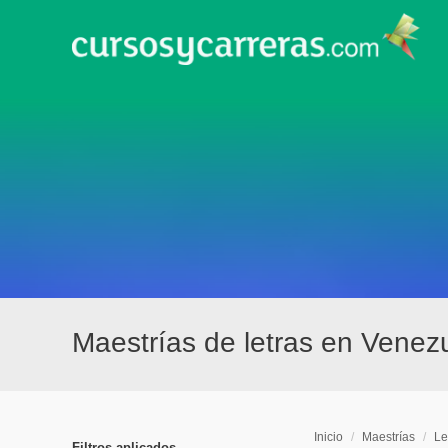
Maestrías de letras en Venez
Inicio
/
Maestrías
/
Le
Filtros aplicados