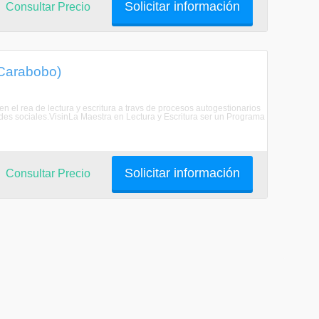
Solicitar información
Consultar Precio
 Carabobo)
n el rea de lectura y escritura a travs de procesos autogestionarios
des sociales.VisinLa Maestra en Lectura y Escritura ser un Programa
Solicitar información
Consultar Precio