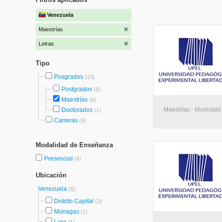
Venezuela
Maestrías
Letras
Tipo
Posgrados
(13)
Postgrados
(6)
Maestrías
(6)
Maestrías - Municipio
Doctorados
(1)
Carreras
(6)
Modalidad de Enseñanza
Presencial
(6)
Ubicación
Venezuela
(6)
Distrito Capital
(2)
Monagas
(1)