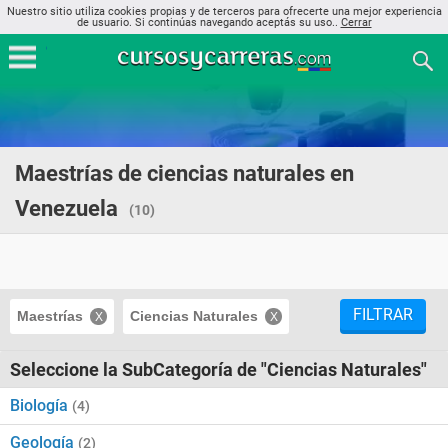
Nuestro sitio utiliza cookies propias y de terceros para ofrecerte una mejor experiencia
de usuario. Si continúas navegando aceptás su uso..
Cerrar
Maestrías de ciencias naturales en
Venezuela
(10)
FILTRAR
Maestrías
Ciencias Naturales
Seleccione la SubCategoría de "Ciencias Naturales"
Biología
(4)
Geología
(2)