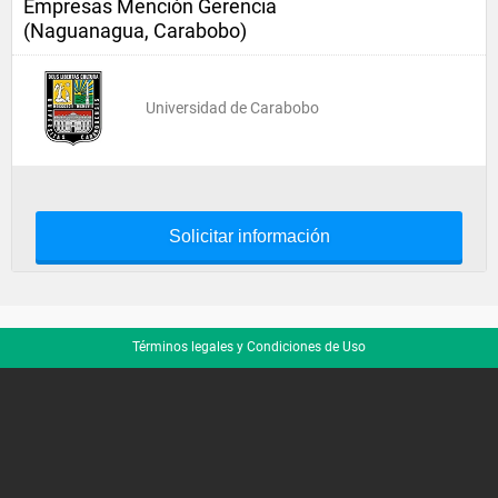
Empresas Mención Gerencia
(Naguanagua, Carabobo)
Universidad de Carabobo
Solicitar información
Términos legales y Condiciones de Uso