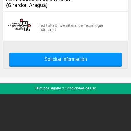
(Girardot, Aragua)
Instituto Universitario de Tecnología
Industrial
Solicitar información
Términos legales y Condiciones de Uso