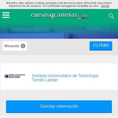
Nuestro sitio utiliza cookies propias y de terceros para ofrecerte una mejor
experiencia de usuario. Si continúas navegando aceptás su uso..
Cerrar
FILTRAR
Miranda
Instituto Universitario de Tecnología
Tomás Lander
Solicitar información