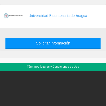
Universidad Bicentenaria de Aragua
Solicitar información
Términos legales y Condiciones de Uso