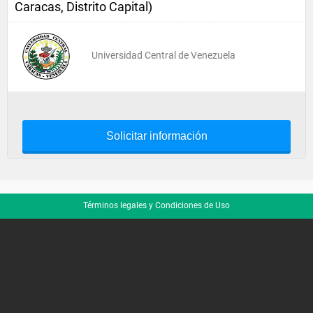
Caracas, Distrito Capital)
Universidad Central de Venezuela
Solicitar información
Términos legales y Condiciones de Uso