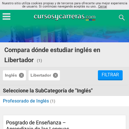
Nuestro sitio utiliza cookies propias y de terceros para ofrecerte una mejor experiencia
de usuario. Si continúas navegando aceptás su uso..
Cerrar
Compara dónde estudiar inglés en
Libertador
(1)
FILTRAR
Inglés
Libertador
Seleccione la SubCategoría de "Inglés"
Profesorado de Inglés
(1)
Posgrado de Enseñanza –
Aprendizaje de las Lenguas