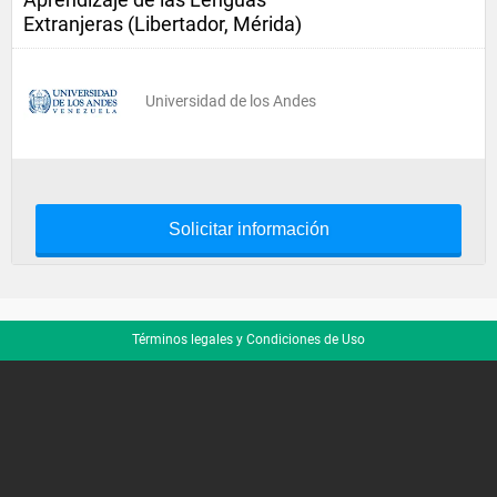
Extranjeras (Libertador, Mérida)
Universidad de los Andes
Solicitar información
Términos legales y Condiciones de Uso