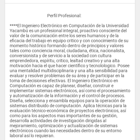
					Perfil Profesional:
****El Ingeniero Electrónico en Computación de la Universidad 
Yacambú es un profesional integral, proactivo consciente del 
valor de la comunicación entre los seres humanos y de la 
eficacia del trabajo en equipo critico y con conocimiento de su 
momento histórico formando dentro de principios y valores 
tales como conciencia moral, ciudadana, ética, nacionalista, 
conversionista y de servicio a la sociedad con cultura 
emprendedora, espíritu, critico, lealtad creativo y una alta 
motivación hacia el que hacer científico y tecnolologico. Posee 
una mentalidad multidisciplinaria y una alta sensibilidad para 
evaluar y resolver problemas de su área y de participar en la 
toma de decisiones efectivas. El Ingeniero Electrónico en 
Computación es capaz de planear, diseñar, construir e 
implementar sistemas electrónicos, así como el procesamiento 
y automatización de la información y el control de procesos. 
Diseña, selecciona y ensambla equipos para la operación de 
sistemas distribuido de computación. Aplica técnicas para la 
evaluación técnico-económica de proyectos electrónicos, así 
como para los aspectos mas importantes de su gestión, 
desarrolla actividades de investigación dirigidas al 
mejoramiento, optimización y actualización de sistemas 
electrónicos cuando las necesidades dentro de su entorno 
laboral así lo requieran. 