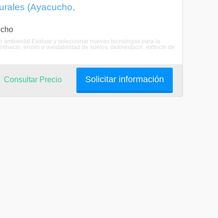
turales (Ayacucho,
ucho
nto ambiental.Evaluar y seleccionar nuevas tecnologas para la
nacin, erosin e inestabilidad de suelos, deforestacin, extincin de
Solicitar información
Consultar Precio