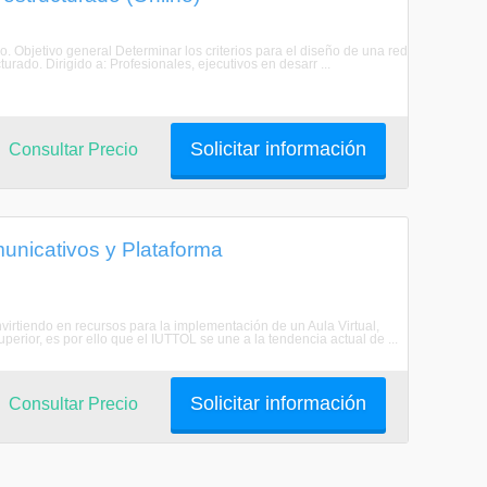
. Objetivo general Determinar los criterios para el diseño de una red
urado. Dirigido a: Profesionales, ejecutivos en desarr ...
Solicitar información
Consultar Precio
unicativos y Plataforma
nvirtiendo en recursos para la implementación de un Aula Virtual,
perior, es por ello que el IUTTOL se une a la tendencia actual de ...
Solicitar información
Consultar Precio