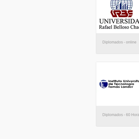
Diplomados - online
Diplomados - 60 Hora