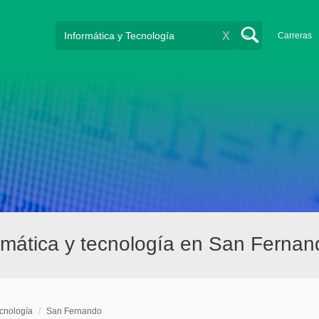
X
Carreras
rmática y tecnología en San Fernan
ecnología
/
San Fernando