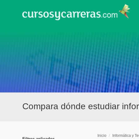
Compara dónde estudiar info
Inicio
/
Informática y T
Filtros aplicados