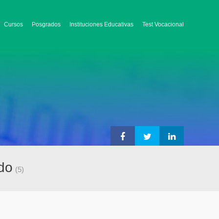
Cursos
Posgrados
Instituciones Educativas
Test Vocacional
do
(5)