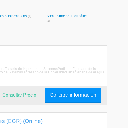
cias Informáticas
Administración Informática
(1)
(1)
ieraEscuela de Ingeniera de SistemasPerfil del Egresado de la
ro de Sistemas egresado de la Universidad Bicentenaria de Aragua
Solicitar información
Consultar Precio
s (EGR) (Online)