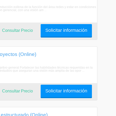
nducción exitosa de la función del área redes y estar en condiciones
 gerencial, con una visión am ...
Solicitar información
Consultar Precio
oyectos (Online)
etivo general Fortalecer las habilidades técnicas requeridas en la
estudios que aseguran una visión más amplia de las opor ...
Solicitar información
Consultar Precio
estructurado (Online)